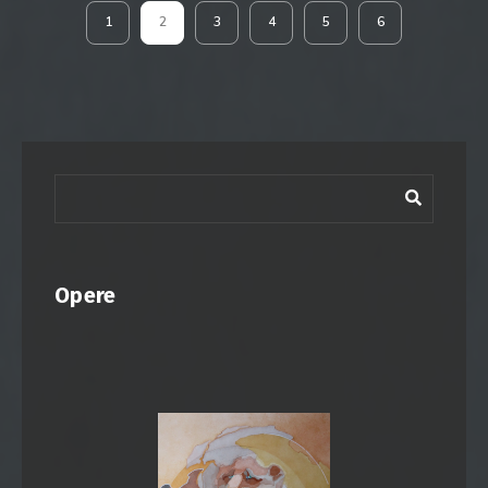
1
2
3
4
5
6
Opere