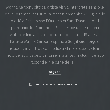
Marina Carboni, pittrice, artista visiva, interprete sensibile
del suo tempo inaugura la mostra domenica 22 luglio alle
ore 18 a Sori, presso l’Oratorio di Sant’Erasmo, con il
patrocinio del Comune di Sori. L’esposizione resterà
visitabile fino al 2 agosto, tutti i giorni dalle 18 alle 22.
L’artista Marina Carboni espone a Sori, il suo borgo di
residenza, venti quadri dedicati al mare osservato in
molti dei suoi aspetti umani e misteriosi, in alcuni dei suoi
racconti e in alcune delle […]
segue >
/
HOME PAGE
NEWS ED EVENTI