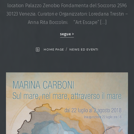
location Palazzo Zenobio Fondamenta del Soccorso 2596
30123 Venezia. Curatori e Organizzatori: Loredana Trestin –
Anna Rita Boccolini. “Art Escape” […]
segue >
/
HOME PAGE
NEWS ED EVENTI