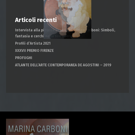
Articoli recenti
Intervista alla pittrice genovese Marina Carboni: Simboli,
fantasia e cerchi nelle sue opere
Profili d’Artista 2021
XXXVII PREMIO FIRENZE
PROFUGHI
ATLANTE DELL’ARTE CONTEMPORANEA DE AGOSTINI – 2019