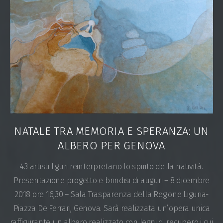
NATALE TRA MEMORIA E SPERANZA: UN
ALBERO PER GENOVA
43 artisti liguri reinterpretano lo spirito della natività.
Presentazione progetto e brindisi di auguri – 8 dicembre
2018 ore 16,30 – Sala Trasparenza della Regione Liguria-
Piazza De Ferrari, Genova. Sarà realizzata un’opera unica
raffigurante un albero realizzato con legni di recupero i cui